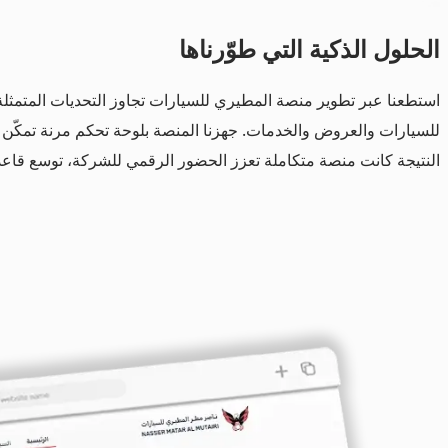
الحلول
الذكية التي طوّرناها
استطعنا عبر تطوير منصة المطيري للسيارات تجاوز التحديات المتمثل
للسيارات والعروض والخدمات. جهزنا المنصة بلوحة تحكم مرنة تمكّن
النتيجة كانت منصة متكاملة تعزز الحضور الرقمي للشركة، توسع قاعد