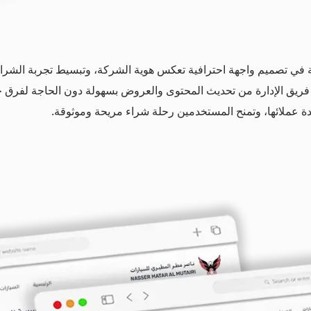
ة في تصميم واجهة احترافية تعكس هوية الشركة، وتبسيط تجربة الشراء
 فريق الإدارة من تحديث المحتوى والعروض بسهولة دون الحاجة لفرق 
ة عملائها، وتمنح المستخدمين رحلة شراء مريحة وموثوقة.