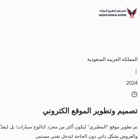
المطيري للسيارات
في سوق يشهد تحوّلًا رقميًا 
المملكة العربية السعودية
|
2024
تصميم
وتطوير الموقع الكتروني
تم تطوير موقع "المطيري" ليكون أكثر من مجرد كتالوج سيارات؛ بل ليقدّم
والعروض بشكل ذاتي دون الحاجة لتدخل تقني مستمر.