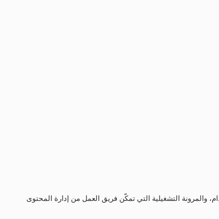
جربة شراء السيارات الجديدة والمستعملة بطريقة احترافية وذكية.
، تجمع بين التصميم الراقي، سهولة الاستخدام، والمرونة التشغيلية التي تمكّن فريق العمل من إدارة المحتوى 